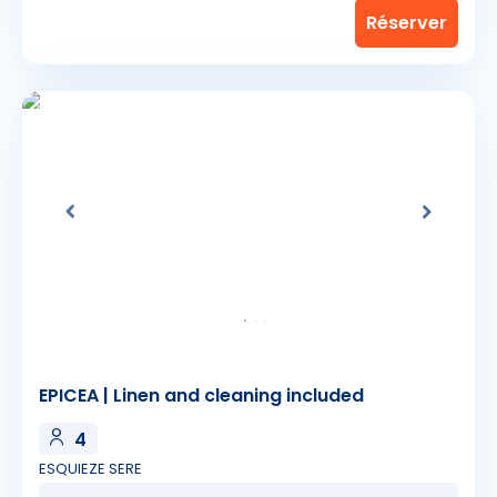
EPICEA | Linen and cleaning included
4
ESQUIEZE SERE