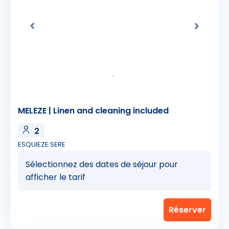
3
MELEZE | Linen and cleaning included
2
ESQUIEZE SERE
43
Sélectionnez des dates de séjour pour
afficher le tarif