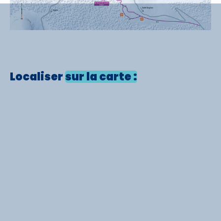
Localiser
sur la carte :