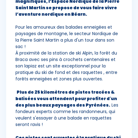
magnifiques, l’Espace Nordique de la Pierre
Saint Martin se propose de vous faire vivre
l’aventure nordique en Béarn.
Pour les amoureux des balades enneigées et
paysages de montagne, le secteur Nordique de
la Pierre Saint Martin a plus d'un tour dans son
sac !
À proximité de la station de ski Alpin, la forêt du
Braca avec ses pins à crochets centenaires et
son lapiaz est un site exceptionnel pour la
pratique du ski de fond et des raquettes , entre
forêts enneigées et zones plus ouvertes.
Plus de 25 kilomètres de pistes tracées &
balisées vous attendent pour profiter d'un
des plus beaux paysages des Pyrénées.
Les
fondeurs experts comme les randonneurs, qui
veulent s'essayer à une balade en raquettes
seront ravis !
Ces pistes sont ouvertes à la pratique du ski