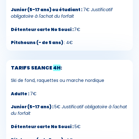
Junior (5-17 ans) ou étudiant :
7€
Justificatif
obligatoire à l'achat du forfait
Détenteur carte No Souci :
7€
Pitchouns (- de 5 ans)
: 4€
TARIFS SEANCE
4H
:
Ski de fond, raquettes ou marche nordique
Adulte :
7€
Junior (5-17 ans) :
5€
Justificatif obligatoire à l'achat
du forfait
Détenteur carte No Souci :
5€