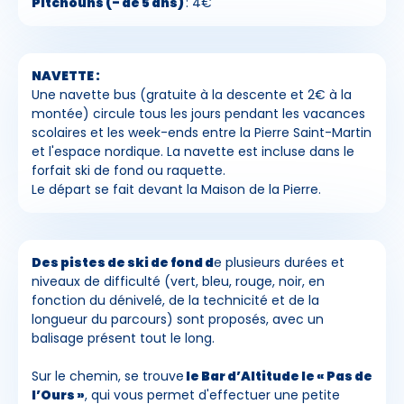
Pitchouns (- de 5 ans)
: 4€
NAVETTE :
Une navette bus (gratuite à la descente et 2€ à la
montée) circule tous les jours pendant les vacances
scolaires et les week-ends entre la Pierre Saint-Martin
et l'espace nordique. La navette est incluse dans le
forfait ski de fond ou raquette.
Le départ se fait devant la Maison de la Pierre.
Des pistes de ski de fond d
e plusieurs durées et
niveaux de difficulté (vert, bleu, rouge, noir, en
fonction du dénivelé, de la technicité et de la
longueur du parcours) sont proposés, avec un
balisage présent tout le long.
Sur le chemin, se trouve
le Bar d’Altitude le « Pas de
l’Ours »
, qui vous permet d'effectuer une petite