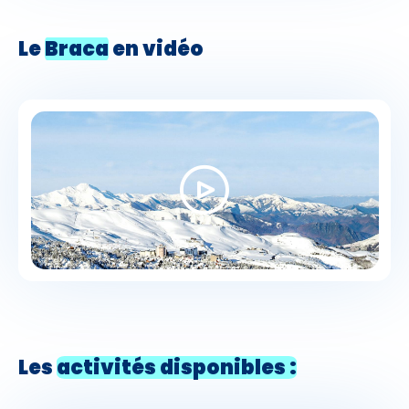
Le
Braca
en vidéo
Les
activités disponibles :