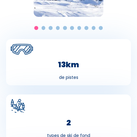
13km
de pistes
2
types de ski de fond