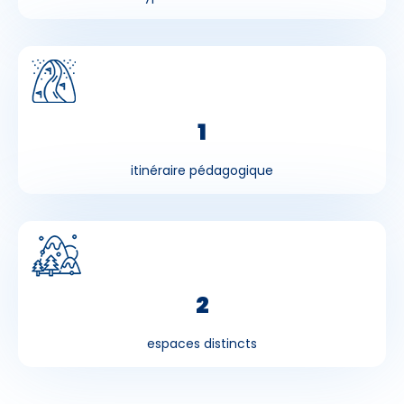
1
itinéraire pédagogique
2
espaces distincts