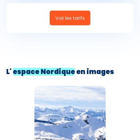
Voir les tarifs
L'
espace Nordique
en images