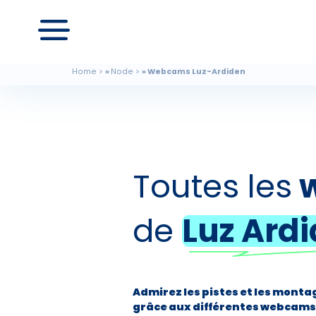
Home
Node
Webcams Luz-Ardiden
Toutes les
w
de
Luz Ard
Admirez les pistes et les mont
grâce aux différentes webcams