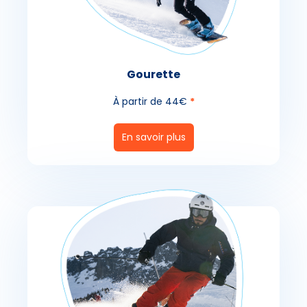
Gourette
À partir de 44€
*
En savoir plus