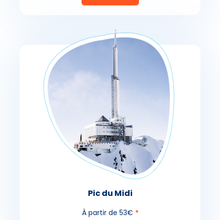
Pic du Midi
À partir de 53€
*