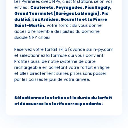
Les Pyrénées avec N'Py, c'est 8 stations selon vos
envies :
Cauterets, Peyragudes, Piau Engaly,
Grand Tourmalet (Barèges La Mongie), Pic
du Midi, Luz Ardiden, Gourette et La Pierre
Saint-Martin.
Votre forfait ski vous donne
accès à l’ensemble des pistes du domaine
skiable N'PY choisi.
Réservez votre forfait ski à l'avance sur n-py.com
et sélectionnez la formule qui vous convient.
Profitez aussi de notre système de carte
rechargeable en achetant votre forfait en ligne
et allez directement sur les pistes sans passer
par les caisses le jour de votre arrivée.
Sélectionnez la station et la durée du forfait
et découvrez les tarifs correspondants :