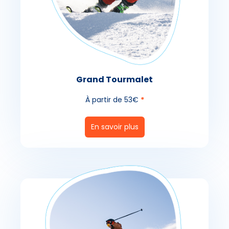
Grand Tourmalet
À partir de 53€
*
En savoir plus