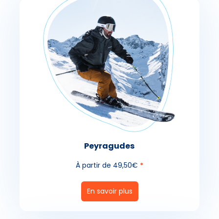
Peyragudes
À partir de 49,50€
*
En savoir plus