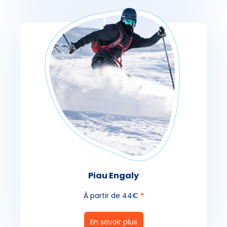
Piau Engaly
À partir de 44€
*
En savoir plus