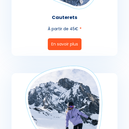
Cauterets
À partir de 45€
*
En savoir plus