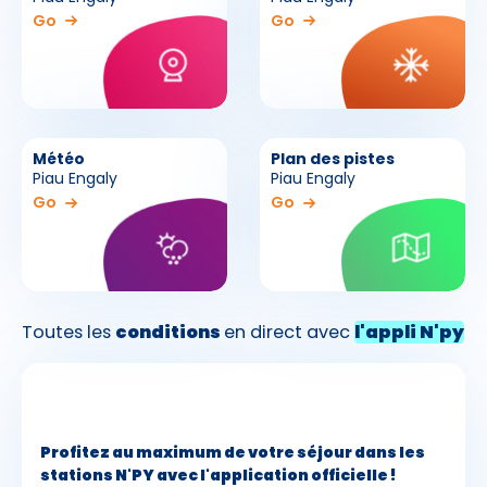
Go
Go
Météo
Plan des pistes
Piau Engaly
Piau Engaly
Go
Go
Toutes les
conditions
en direct avec
l'appli N'py
Profitez au maximum de votre séjour dans les
stations N'PY avec l'application officielle !