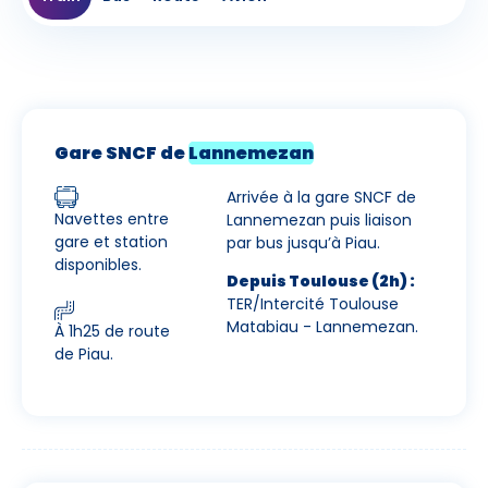
Gare SNCF de
Lannemezan
Arrivée à la gare SNCF de
Navettes entre
Lannemezan puis liaison
gare et station
par bus jusqu’à Piau.
disponibles.
Depuis Toulouse (2h) :
TER/Intercité Toulouse
Matabiau - Lannemezan.
À 1h25 de route
de Piau.