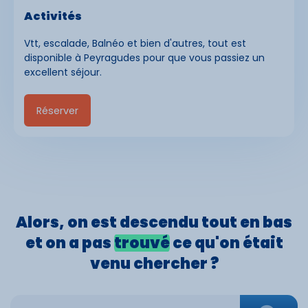
Activités
Vtt, escalade, Balnéo et bien d'autres, tout est
disponible à Peyragudes pour que vous passiez un
excellent séjour.
Réserver
Alors, on est
descendu
tout en bas
et on a pas
trouvé
ce qu'on était
venu
chercher
?