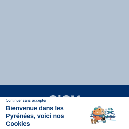
Disponible sur
App Store