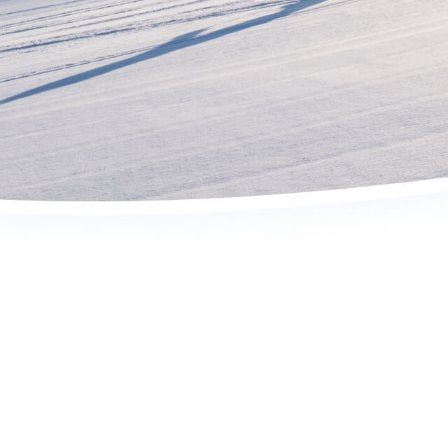
Activités
Skibus
Offres spéciales
Premier jour de ski