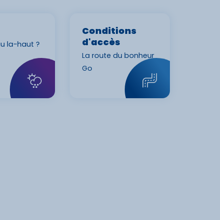
Conditions
d'accès
eau la-haut ?
La route du bonheur
Go