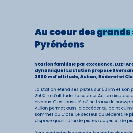
Au coeur des
grands 
Pyrénéens
Station familiale par excellence, Luz-Ar
dynamique ! La station propose 3 versant
2500 m d’altitude, Aulian, Béderet et Clo
La station étend ses pistes sur 60 km et son p
2500 m d’altitude. Le secteur Aulian dispose 
niveaux. C’est aussi là où se trouve le snowp
Aulian permet aussi d’accéder au point culm
sommet du Cloze. Le secteur du Béderet, le plu
dispose quant à lui de pistes rouges et de pis