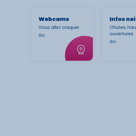
Webcams
Infos ne
Vous allez craquer
Chutes, hau
ouvertures
Go
Go