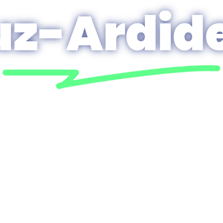
uz-Ardid