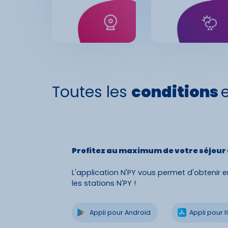
Toutes les
conditions
Profitez au maximum de votre séjour da
L'application N'PY vous permet d'obtenir e
les stations N'PY !
Appli pour Androïd
Appli pour 