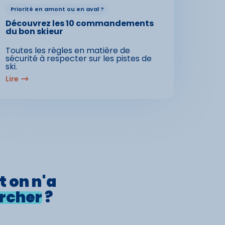
Priorité en amont ou en aval ?
Découvrez les 10 commandements
du bon skieur
Toutes les règles en matière de
sécurité à respecter sur les pistes de
ski.
Lire
t on n'a
rcher
?