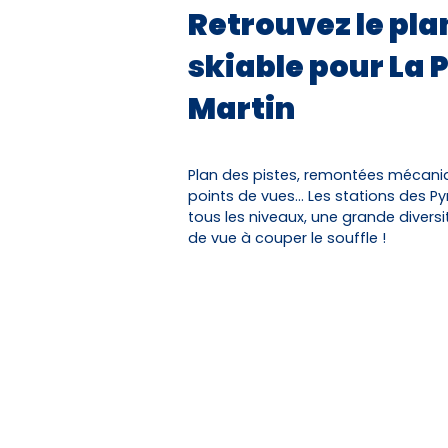
Retrouvez le pl
skiable pour La P
Martin
Plan des pistes, remontées mécaniqu
points de vues… Les stations des Py
tous les niveaux, une grande divers
de vue à couper le souffle !