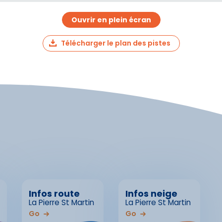
Ouvrir en plein écran
Télécharger le plan des pistes
Infos route
Infos neige
La Pierre St Martin
La Pierre St Martin
Go
Go