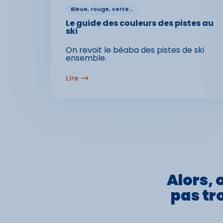
Bleue, rouge, verte…
Le guide des couleurs des pistes au
ski
On revoit le béaba des pistes de ski
ensemble.
Lire
Alors, 
pas
tr