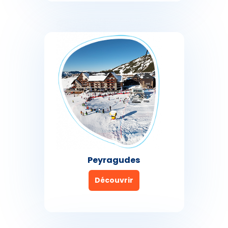
Peyragudes
Découvrir