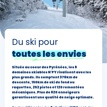
Du ski pour
toutes les envies
Située au coeur des Pyrénées, les 8
domaines skiables N'PY rivalisent avec les
plus grands. Ils comptent 376km de
descente, 150km de ski de fond ou
raquettes, 252 pistes et 120 remontées
mécaniques. Plus de 820 enneigeurs
garantissent une qualité de neige optimale.