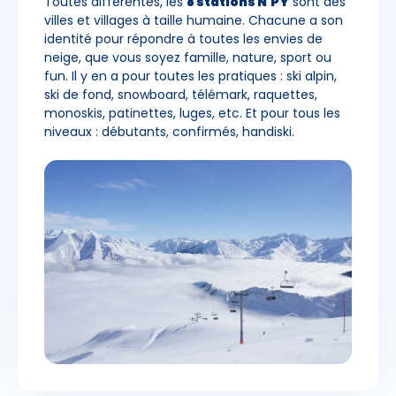
Toutes différentes, les
8 stations N'PY
sont des
villes et villages à taille humaine. Chacune a son
identité pour répondre à toutes les envies de
neige, que vous soyez famille, nature, sport ou
fun. Il y en a pour toutes les pratiques : ski alpin,
ski de fond, snowboard, télémark, raquettes,
monoskis, patinettes, luges, etc. Et pour tous les
niveaux : débutants, confirmés, handiski.