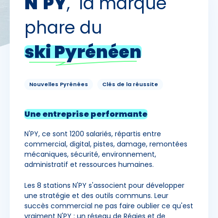
N'PY
, la marque
phare du
ski Pyrénéen
Nouvelles Pyrénées
Clés de la réussite
Une entreprise performante
N'PY, ce sont 1200 salariés, répartis entre
commercial, digital, pistes, damage, remontées
mécaniques, sécurité, environnement,
administratif et ressources humaines.
Les 8 stations N'PY s'associent pour développer
une stratégie et des outils communs. Leur
succès commercial ne pas faire oublier ce qu'est
vraiment N'PY : un réseau de Régies et de