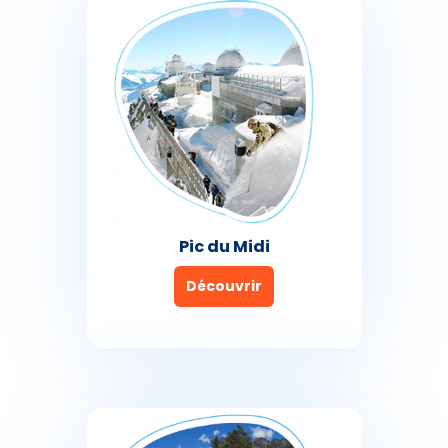
Pic du Midi
Découvrir