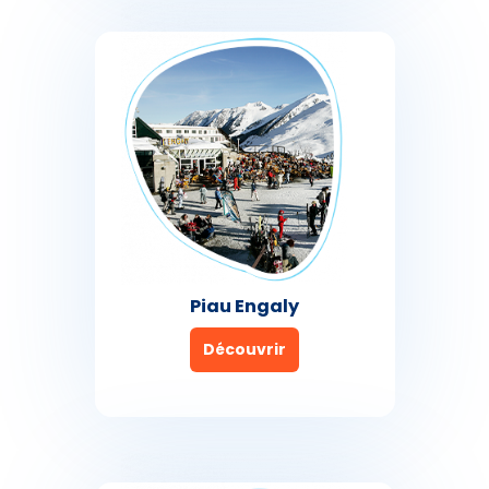
Piau Engaly
Découvrir