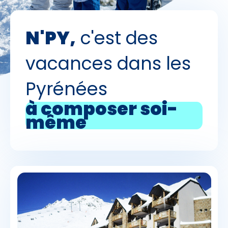
N'PY,
c'est des
vacances dans les
Pyrénées
à composer soi-
même