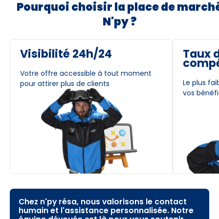
Pourquoi choisir la place de march
N'py ?
Visibilité 24h/24
Taux 
compé
Votre offre accessible à tout moment
Le plus fa
pour attirer plus de clients
vos bénéf
Chez n'py résa, nous valorisons le contact
humain et l'assistance personnalisée. Notre