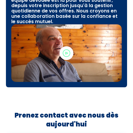
équipe dévouée est là pour vous soutenir,
depuis votre inscription jusqu'à la gestion
quotidienne de vos offres. Nous croyons en
une collaboration basée sur la confiance et
le succès mutuel.
Prenez contact avec nous dès
aujourd'hui