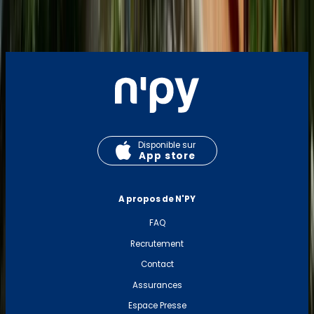
re
Disponible sur
App store
A propos de N'PY
FAQ
Recrutement
Contact
Assurances
Espace Presse