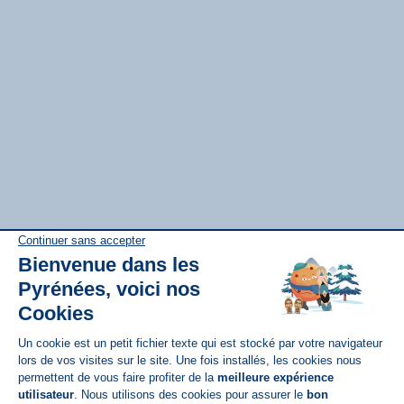
Disponible sur
App Store