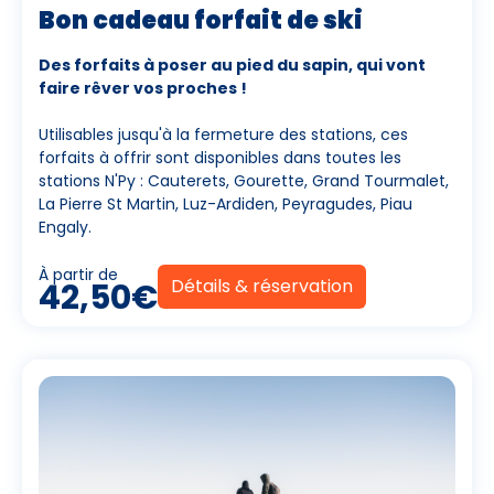
Bon cadeau forfait de ski
Des forfaits à poser au pied du sapin, qui vont
faire rêver vos proches !
Utilisables jusqu'à la fermeture des stations, ces
forfaits à offrir sont disponibles dans toutes les
stations N'Py : Cauterets, Gourette, Grand Tourmalet,
La Pierre St Martin, Luz-Ardiden, Peyragudes, Piau
Engaly.
À partir de
Détails & réservation
42,50€