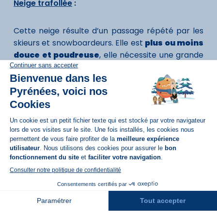
Neige trafollée
:
Cette neige résulte d’un passage répété par les
skieurs et snowboardeurs. Elle est
plus ou moins
douce et poudreuse
, elle nécessite une grande
capacité d’adaptabilité de la part des
pratiquants de glisse.