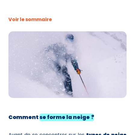
Voir le sommaire
Comment
se forme la neige ?
Avant de se concentrer sur les
types de neige