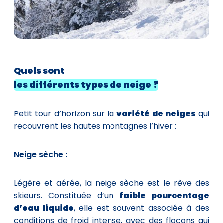
Quels
sont
les différents types de neige ?
Petit tour d’horizon sur la
variété de neiges
qui
recouvrent les hautes montagnes l’hiver :
Neige sèche
:
Légère et aérée, la neige sèche est le rêve des
skieurs. Constituée d’un
faible pourcentage
d’eau liquide
, elle est souvent associée à des
conditions de froid intense, avec des flocons qui