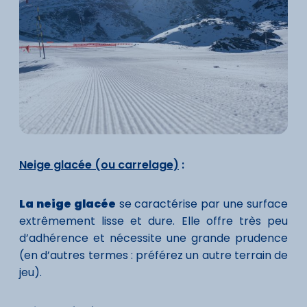
Neige glacée (ou carrelage)
:
La neige glacée
se caractérise par une surface
extrêmement lisse et dure. Elle offre très peu
d’adhérence et nécessite une grande prudence
(en d’autres termes : préférez un autre terrain de
jeu).