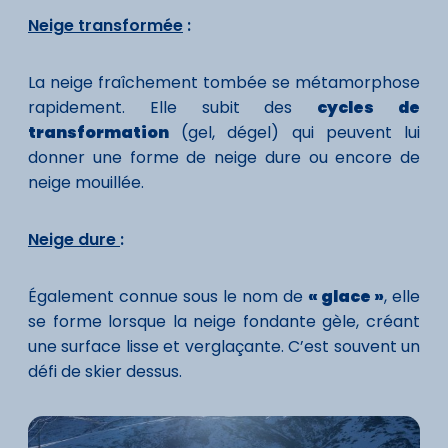
Neige transformée
:
La neige fraîchement tombée se métamorphose
rapidement. Elle subit des
cycles de
transformation
(gel, dégel) qui peuvent lui
donner une forme de neige dure ou encore de
neige mouillée.
Neige dure
:
Également connue sous le nom de
« glace »
, elle
se forme lorsque la neige fondante gèle, créant
une surface lisse et verglaçante. C’est souvent un
défi de skier dessus.