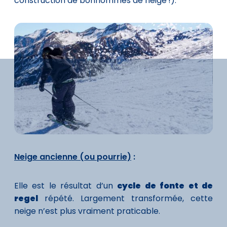
construction de bonhommes de neige !).
Neige ancienne (ou pourrie)
:
Elle est le résultat d’un
cycle de fonte et de
regel
répété. Largement transformée, cette
neige n’est plus vraiment praticable.