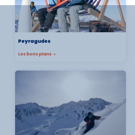
Peyragudes
Les bons plans