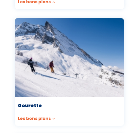
Les bons plans
Gourette
Les bons plans