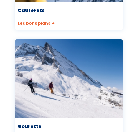
Cauterets
Les bons plans
Gourette