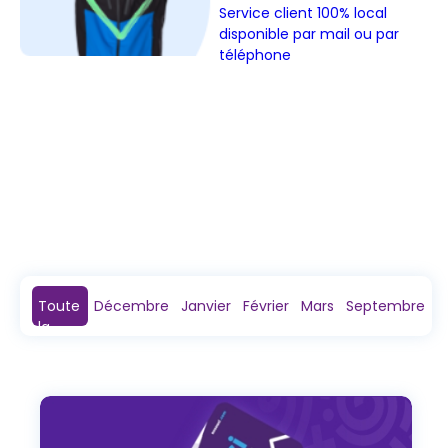
Service client 100% local
disponible par mail ou par
téléphone
Toute
Décembre
Janvier
Février
Mars
Septembre
la
saison