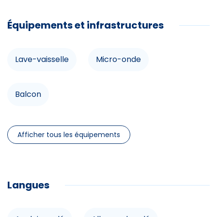
Équipements et infrastructures
Lave-vaisselle
Micro-onde
Infrastructures
Balcon
Balcon
Afficher tous les équipements
Commodités
Lave-vaisselle
Langues
Micro-onde