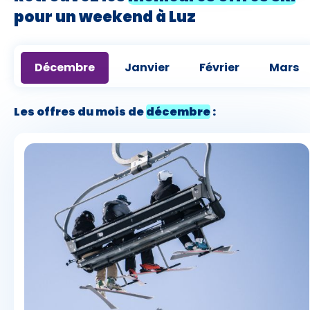
pour un weekend à Luz
Décembre
Janvier
Février
Mars
Les offres du mois de
décembre
: