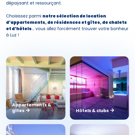
dépaysant et ressourçant.
Choisissez parmi
notre sélection de location
d’appartements, de résidences et gîtes, de chalets
et d’hôtels
… vous allez forcément trouver votre bonheur
à Luz !
Appartements &
gîtes
Hôtels & clubs