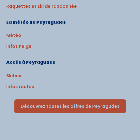
Raquettes et ski de randonnée
La météo de Peyragudes
Météo
Infos neige
Accès à Peyragudes
Skibus
Infos routes
Découvrez toutes les offres de Peyragudes