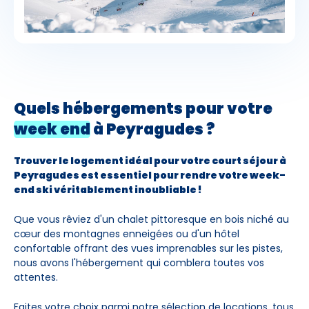
Quels hébergements pour votre
week end
à Peyragudes ?
Trouver le logement idéal pour votre court séjour à
Peyragudes est essentiel pour rendre votre week-
end ski véritablement inoubliable !
Que vous rêviez d'un chalet pittoresque en bois niché au
cœur des montagnes enneigées ou d'un hôtel
confortable offrant des vues imprenables sur les pistes,
nous avons l'hébergement qui comblera toutes vos
attentes.
Faites votre choix parmi notre sélection de locations, tous