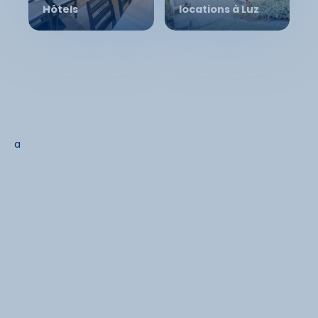
Hôtels
locations à Luz
a