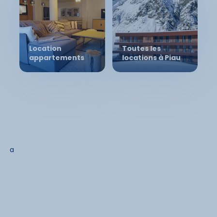
Location
Toutes les
appartements
locations à Piau
a