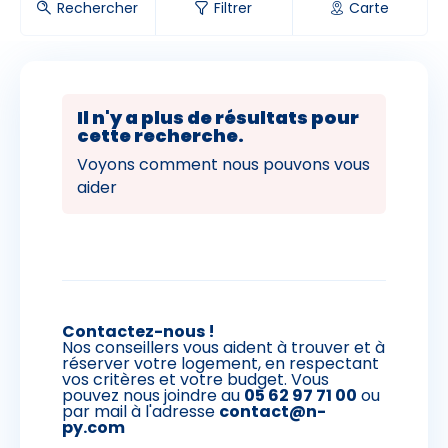
Rechercher
Filtrer
Carte
res d'hôtes
ings
Il n'y a plus de résultats pour
cette recherche.
Voyons comment nous pouvons vous
aider
Contactez-nous !
Nos conseillers vous aident à trouver et à
réserver votre logement, en respectant
vos critères et votre budget. Vous
pouvez nous joindre au
05 62 97 71 00
ou
par mail à l'adresse
contact@n-
py.com