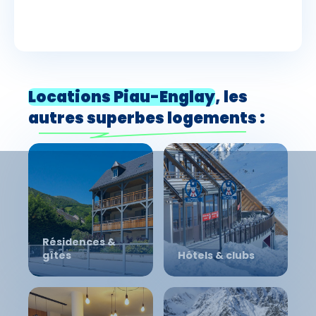
Locations Piau-Englay
, les
autres superbes logements
:
Résidences &
gîtes
Hôtels & clubs