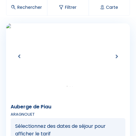
Rechercher
Filtrer
Carte
res d'hôtes
ings
Auberge de Piau
ARAGNOUET
Sélectionnez des dates de séjour pour
afficher le tarif