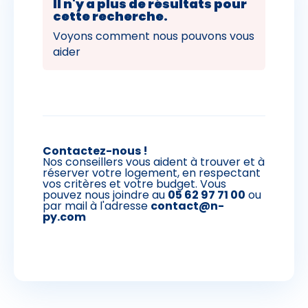
Il n'y a plus de résultats pour
cette recherche.
2
Voyons comment nous pouvons vous
aider
2
Contactez-nous !
Nos conseillers vous aident à trouver et à
réserver votre logement, en respectant
vos critères et votre budget. Vous
pouvez nous joindre au
05 62 97 71 00
ou
par mail à l'adresse
contact@n-
py.com