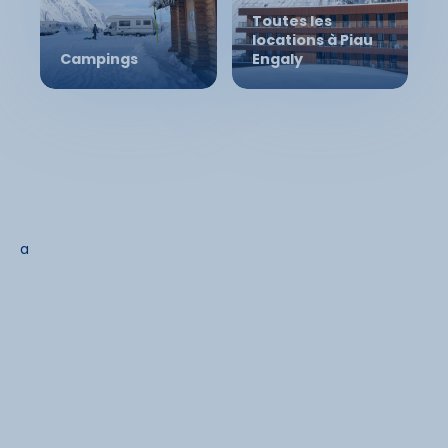
Toutes les
locations à Piau
Campings
Engaly
a