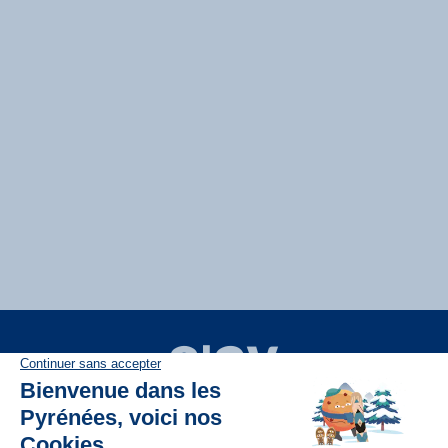
Disponible sur