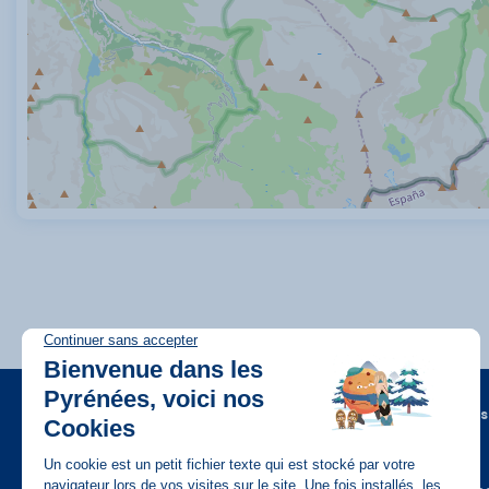
A propos
FAQ