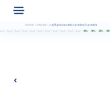
Home
Node
4/5 places Rés La Géla | La Géla