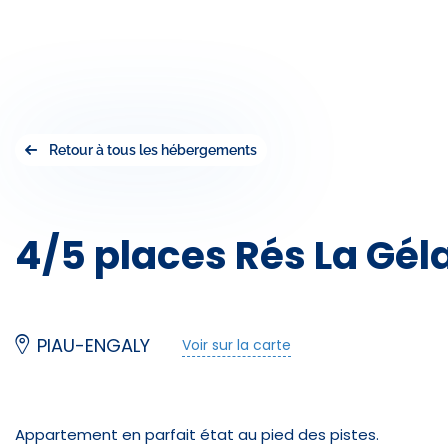
Retour à tous les hébergements
4/5 places Rés La Géla
PIAU-ENGALY
Voir sur la carte
Appartement en parfait état au pied des pistes.