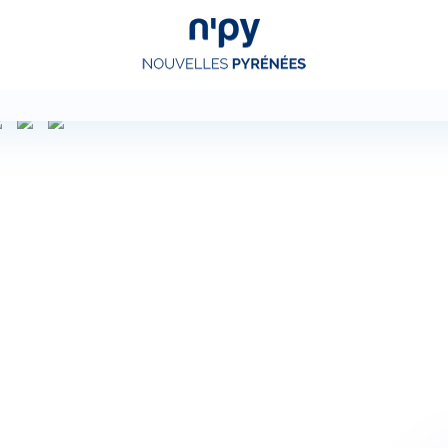
Choisissez
votre forfait
Hébergements
Forfaits
Cours de ski
Locations de matériel