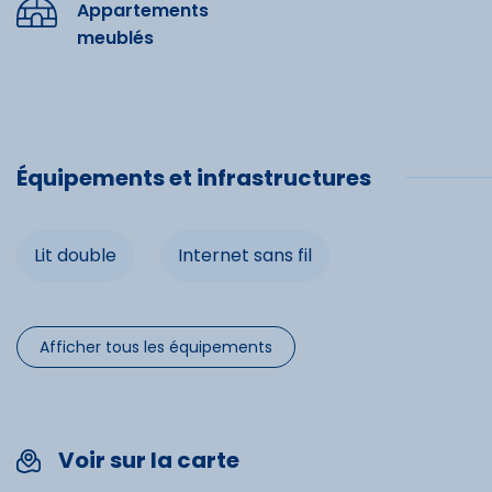
Lit double
Appartements
meublés
Spécifi
Chèques 
Équipements et infrastructures
Cartes b
Lit double
Internet sans fil
Afficher tous les équipements
Voir sur la carte