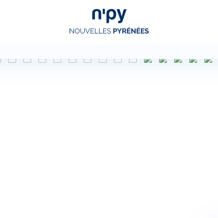
Choisissez
votre forfait
Hébergements
Forfaits
Cours de ski
Locations de matériel