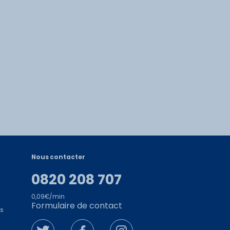
Nous contacter
0820 208 707
0,09€/min
Formulaire de contact
es