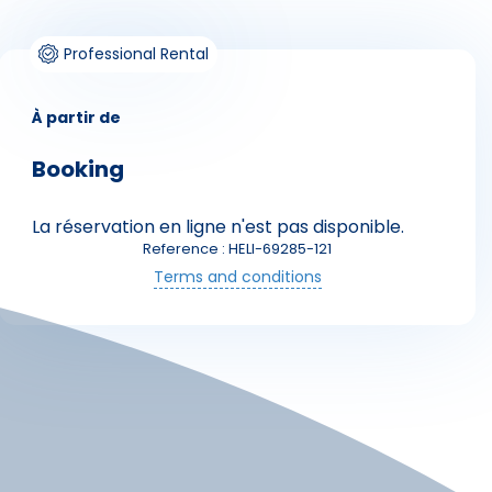
Professional Rental
À partir de
Booking
La réservation en ligne n'est pas disponible.
Skieurs
Reference : HELI-69285-121
Terms and conditions