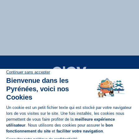
Disponible sur
App Store
A propos de N'PY
FAQ
Recrutement