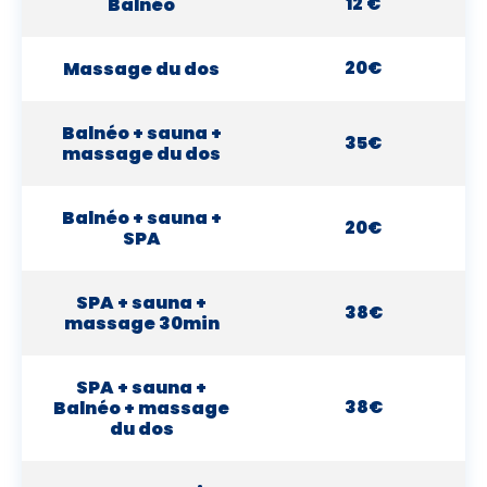
12 €
Balnéo
20€
Massage du dos
Balnéo + sauna +
35€
massage du dos
Balnéo + sauna +
20€
SPA
SPA + sauna +
38€
massage 30min
SPA + sauna +
38€
Balnéo + massage
du dos