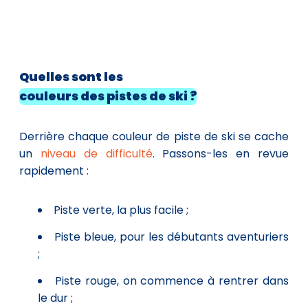
Quelles sont les
couleurs des pistes de ski ?
Derrière chaque couleur de piste de ski se cache
un
niveau de difficulté
. Passons-les en revue
rapidement :
Piste verte, la plus facile ;
Piste bleue, pour les débutants aventuriers
;
Piste rouge, on commence à rentrer dans
le dur ;