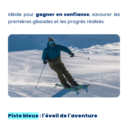
Idéale pour
gagner en confiance
, savourer les
premières glissades et les progrès réalisés.
Piste bleue
: l'éveil de l'aventure