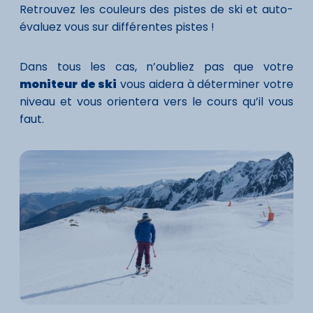
Retrouvez les couleurs des pistes de ski et auto-
évaluez vous sur différentes pistes !
Dans tous les cas, n’oubliez pas que votre
moniteur de ski
vous aidera à déterminer votre
niveau et vous orientera vers le cours qu’il vous
faut.