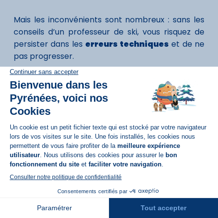
Mais les inconvénients sont nombreux : sans les
conseils d’un professeur de ski, vous risquez de
persister dans les
erreurs techniques
et de ne
pas progresser.
Au final, vous allez rapidement vous décourager.
Sans compter les risques de blessure lors d’une
mauvaise chute. Et sur les pistes, connaitre et
appliquer les consignes de sécurité est essentiel !
Réservation