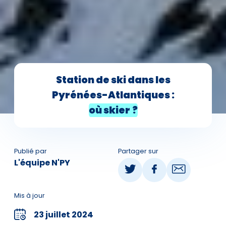
Station de ski dans les
Pyrénées-Atlantiques :
où skier ?
Publié par
Partager sur
L'équipe N'PY
Mis à jour
23 juillet 2024