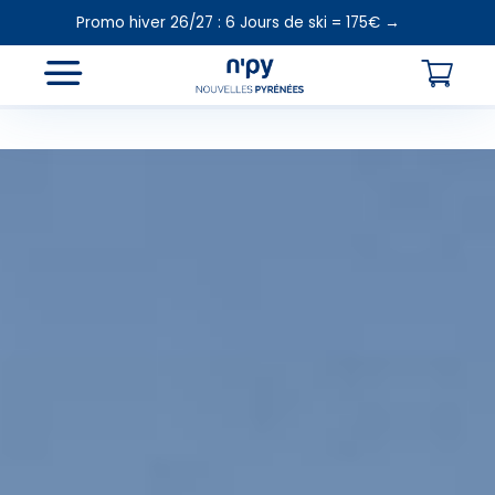
Promo hiver 26/27 : 6 Jours de ski = 175€ →