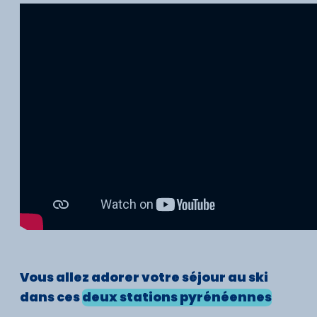
Vous allez
adorer
votre séjour au ski
dans ces
deux stations pyrénéennes