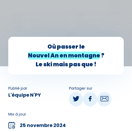
Où passer le
Nouvel An en montagne
?
Le ski mais pas que !
Publié par
Partager sur
L'équipe N'PY
Mis à jour
25 novembre 2024