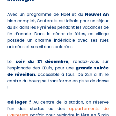
Avec un programme de Noël et du
Nouvel An
bien complet, Cauterets est idéale pour un séjour
au ski dans les Pyrénées pendant les vacances de
fin d’année. Dans le décor de fêtes, ce village
possède un charme indéniable avec ses rues
animées et ses vitrines colorées.
Le
soir du 31 décembre
, rendez-vous sur
l’esplanade des Œufs, pour une
grande soirée
de réveillon
, accessible à tous. De 22h à 1h, le
centre du bourg se transforme en piste de danse
!
Où loger ?
Au centre de la station, on réserve
l’un des studios ou des
appartements de
Cauterets
, parfait pour rejoindre la fête en 5 min