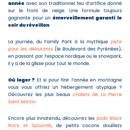
année
avec son traditionnel feu d’artifice donné
sur le front de neige. Une formule toujours
gagnante pour un
émerveillement garanti le
soir du réveillon
.
La journée, du Family Park à la mythique
piste
pour les débutants
(le Boulevard des Pyrénées),
en passant par l’espace nordique ou le snowpark,
il y a de la glisse pour tout le monde.
Où loger ?
Et si pour finir l’année en montagne
vous vous offriez un hébergement atypique ?
Découvrez les plus beaux
chalets de La Pierre
Saint Martin
.
Encore plus innatendu, découvrez les
pods Black
Rock et Spoutnik
, de petits cocons douillets