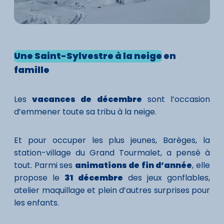
Une Saint-Sylvestre à la neige
en
famille
Les
vacances de décembre
sont l’occasion
d’emmener toute sa tribu à la neige.
Et pour occuper les plus jeunes, Barèges, la
station-village du Grand Tourmalet, a pensé à
tout. Parmi ses
animations de fin d’année
, elle
propose le
31 décembre
des jeux gonflables,
atelier maquillage et plein d’autres surprises pour
les enfants.