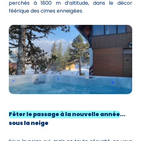
perchés à 1800 m d’altitude, dans le décor
féérique des cimes enneigées.
Fêter le passage à la nouvelle année
...
sous la neige