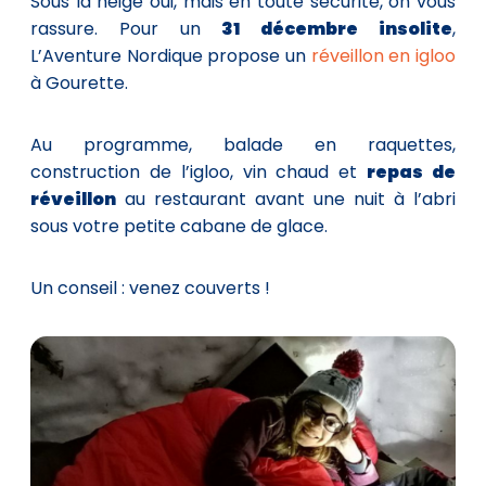
Sous la neige oui, mais en toute sécurité, on vous
rassure. Pour un
31 décembre insolite
,
L’Aventure Nordique propose un
réveillon en igloo
à Gourette.
Au programme, balade en raquettes,
construction de l’igloo, vin chaud et
repas de
réveillon
au restaurant avant une nuit à l’abri
sous votre petite cabane de glace.
Un conseil : venez couverts !