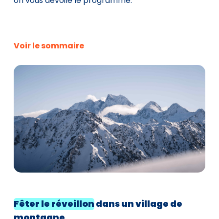
on vous dévoile le programme.
Voir le sommaire
Fêter le
réveillon
dans un village de
montagne