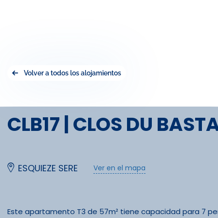
Volver a todos los alojamientos
CLB17 | CLOS DU BAST
ESQUIEZE SERE
Ver en el mapa
Este apartamento T3 de 57m² tiene capacidad para 7 per