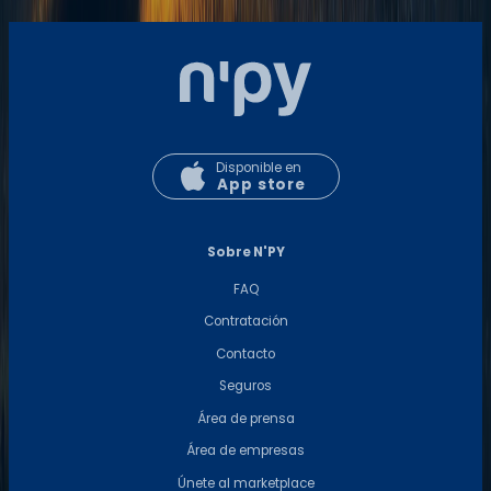
Go
Disponible en
App store
Sobre N'PY
FAQ
Contratación
Contacto
Seguros
Área de prensa
Área de empresas
Únete al marketplace