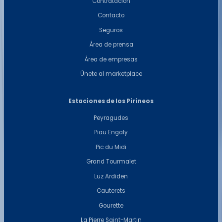
Contratación
Contacto
Seguros
Área de prensa
Área de empresas
Únete al marketplace
Estaciones de los Pirineos
Peyragudes
Piau Engaly
Pic du Midi
Grand Tourmalet
Luz Ardiden
Cauterets
Gourette
La Pierre Saint-Martin