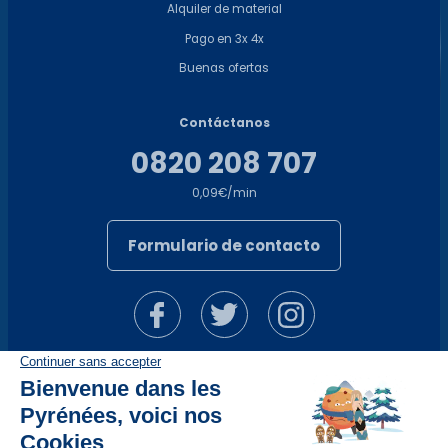
Alquiler de material
Pago en 3x 4x
Buenas ofertas
Contáctanos
0820 208 707
0,09€/min
Formulario de contacto
© N'PY 2026
Aviso legal
CGU