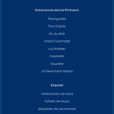
Estaciones de los Pirineos
Peyragudes
Piau Engaly
Pic du Midi
Grand Tourmalet
Luz Ardiden
Cauterets
Gourette
La Pierre Saint-Martin
Esquiar
Información de nieve
Forfaits de esquí
Alquileres de vacaciones