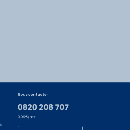
Nous contacter
0820 208 707
0,09€/min
es