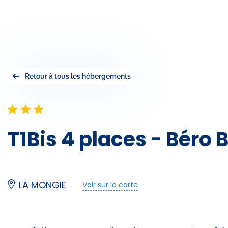
Retour à tous les hébergements
T1Bis 4 places - Béro B
LA MONGIE
Voir sur la carte
Restau