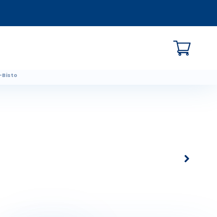
o-Bisto