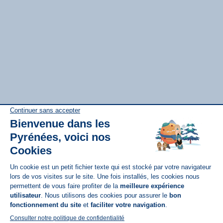
Disponible sur
App Store
A propos de N'PY
FAQ