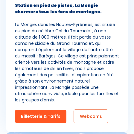
-
+
Station en pied de pistes, La Mongie
Etudiants
charmera tous les fans de montagne.
Avec assurance ?
La Mongie, dans les Hautes-Pyrénées, est située
?
au pied du célèbre Col du Tourmalet, à une
altitude de 1 800 mètres. Il fait partie du vaste
domaine skiable du Grand Tourmalet, qui
comprend également le village de l'autre côté
du massif : Barèges. Ce village est principalement
orienté vers les activités de montagne et attire
les amateurs de ski en hiver, mais propose
également des possibilités d'exploration en été,
grâce à son environnement naturel
impressionnant. La Mongie possède une
atmosphère conviviale, idéale pour les familles et
les groupes d'amis.
Billetterie & Tarifs
Webcams