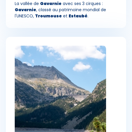
La vallée de
Gavarnie
avec ses 3 cirques :
Gavarnie
, classé au patrimoine mondial de
l'UNESCO,
Troumouse
et
Estaubé
.