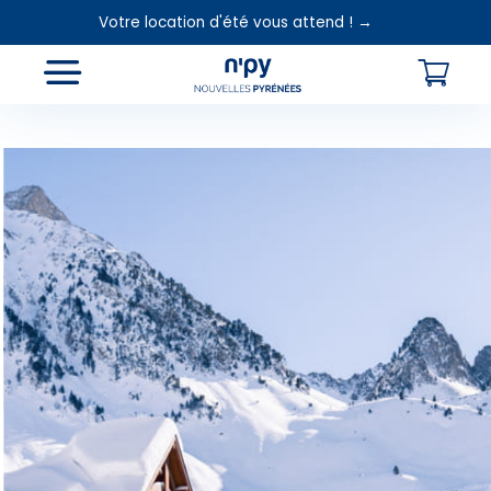
Votre location d'été vous attend ! →
Choisissez
votre forfait