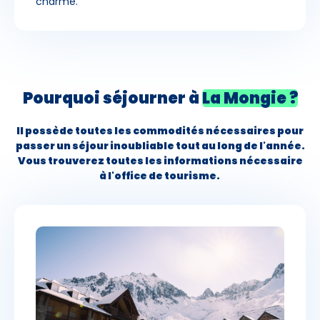
charme.
Pourquoi séjourner à
La Mongie ?
Il possède toutes les commodités nécessaires pour
passer un séjour inoubliable tout au long de l'année.
Vous trouverez toutes les informations nécessaire
à l'office de tourisme.