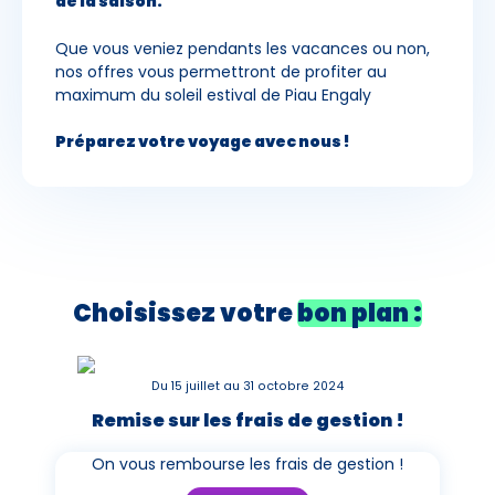
de la saison.
Que vous veniez pendants les vacances ou non,
nos offres vous permettront de profiter au
maximum du soleil estival de Piau Engaly
Préparez votre voyage avec nous !
Choisissez votre
bon plan :
Du 15 juillet au 31 octobre 2024
Remise sur les frais de gestion !
On vous rembourse les frais de gestion !