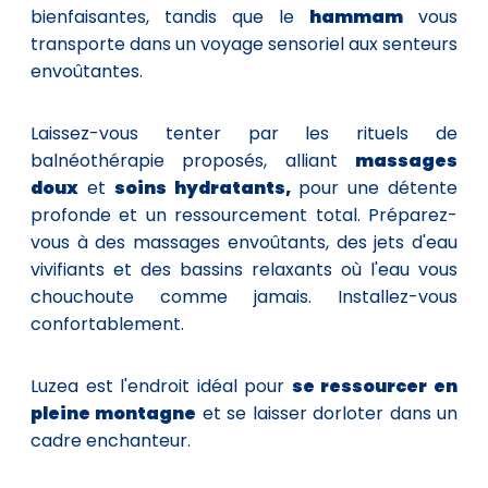
bienfaisantes, tandis que le
hammam
vous
transporte dans un voyage sensoriel aux senteurs
envoûtantes.
Laissez-vous tenter par les rituels de
balnéothérapie proposés, alliant
massages
doux
et
soins hydratants,
pour une détente
profonde et un ressourcement total. Préparez-
vous à des massages envoûtants, des jets d'eau
vivifiants et des bassins relaxants où l'eau vous
chouchoute comme jamais. Installez-vous
confortablement.
Luzea est l'endroit idéal pour
se ressourcer en
pleine montagne
et se laisser dorloter dans un
cadre enchanteur.