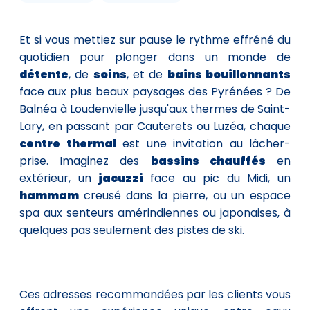
Et si vous mettiez sur pause le rythme effréné du
quotidien pour plonger dans un monde de
détente
, de
soins
, et de
bains bouillonnants
face aux plus beaux paysages des Pyrénées ? De
Balnéa à Loudenvielle jusqu'aux thermes de Saint-
Lary, en passant par Cauterets ou Luzéa, chaque
centre thermal
est une invitation au lâcher-
prise. Imaginez des
bassins chauffés
en
extérieur, un
jacuzzi
face au pic du Midi, un
hammam
creusé dans la pierre, ou un espace
spa aux senteurs amérindiennes ou japonaises, à
quelques pas seulement des pistes de ski.
Ces adresses recommandées par les clients vous