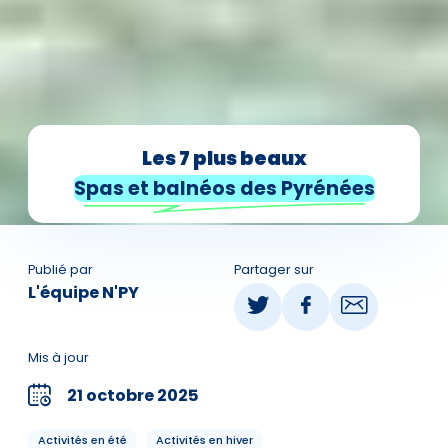
Les 7 plus beaux
Spas et balnéos des Pyrénées
Publié par
Partager sur
L'équipe N'PY
Mis à jour
21 octobre 2025
Activités en été
Activités en hiver