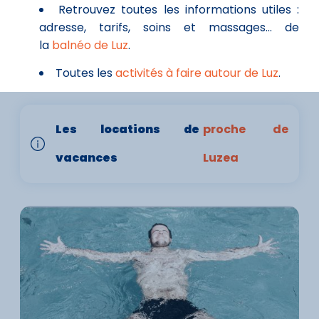
Retrouvez toutes les informations utiles :
adresse, tarifs, soins et massages... de
la
balnéo de Luz
.
Toutes les
activités à faire autour de Luz
.
Les locations de
proche de
vacances
Luzea