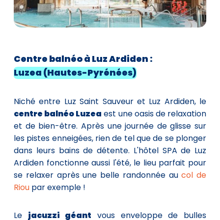
Centre
balnéo à Luz Ardiden :
Luzea (Hautes-Pyrénées)
Niché entre Luz Saint Sauveur et Luz Ardiden, le
centre balnéo Luzea
est une oasis de relaxation
et de bien-être. Après une journée de glisse sur
les pistes enneigées, rien de tel que de se plonger
dans leurs bains de détente. L'hôtel SPA de Luz
Ardiden fonctionne aussi l'été, le lieu parfait pour
se relaxer après une belle randonnée au
col de
Riou
par exemple !
Le
jacuzzi géant
vous enveloppe de bulles