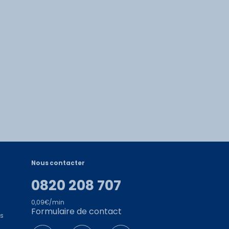
Nous contacter
0820 208 707
0,09€/min
Formulaire de contact
es