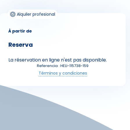
Alquiler profesional
À partir de
Reserva
La réservation en ligne n'est pas disponible.
Skieurs
Referencia : HELI-115738-159
Términos y condiciones