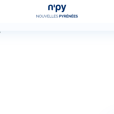
Choisissez
votre forfait
Hébergements
Forfaits
Cours de ski
Locations de matériel