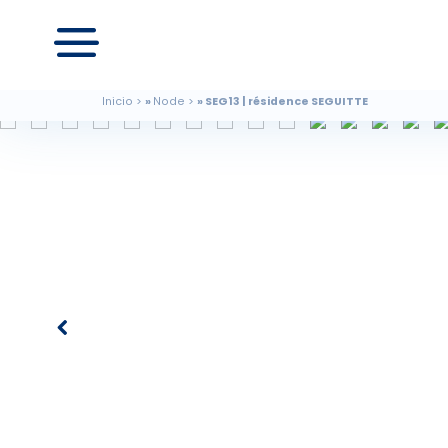
Inicio
Node
SEG13 | résidence SEGUITTE