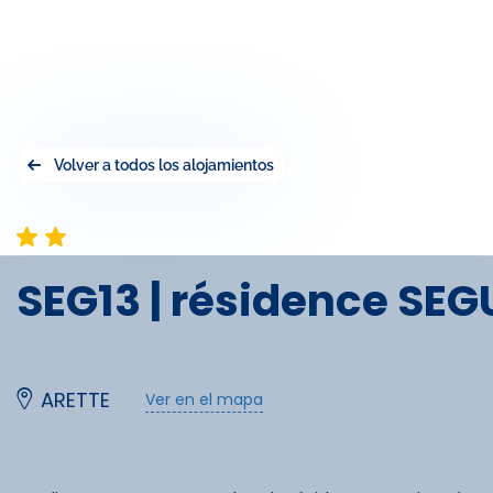
Volver a todos los alojamientos
SEG13 | résidence SEG
ARETTE
Ver en el mapa