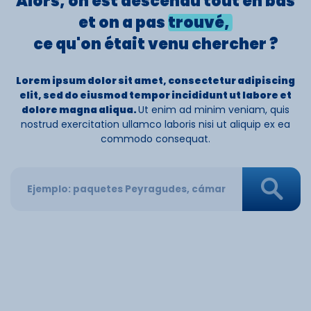
Alors, on est
descendu
tout en bas
et on a pas
trouvé,
ce qu'on était venu
chercher ?
Lorem ipsum dolor sit amet, consectetur adipiscing
elit, sed do eiusmod tempor incididunt ut labore et
dolore magna aliqua.
Ut enim ad minim veniam, quis
nostrud exercitation ullamco laboris nisi ut aliquip ex ea
commodo consequat.