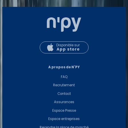
Appeler
Envoyer un mail
Disponible sur
App store
A propos de N'PY
FAQ
Recrutement
Contact
Assurances
Espace Presse
Espace entreprises
Rejoindre la place de marché