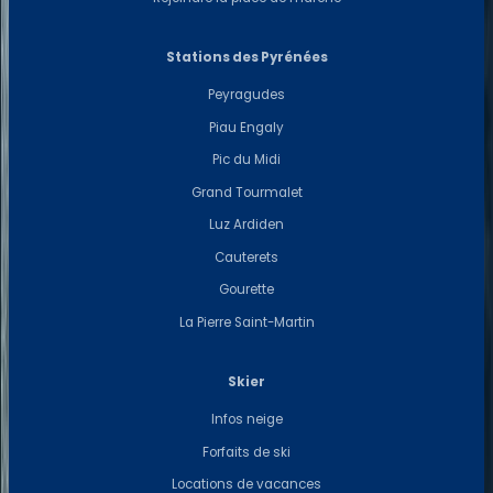
Stations des Pyrénées
Peyragudes
Piau Engaly
Pic du Midi
Grand Tourmalet
Luz Ardiden
Cauterets
Gourette
La Pierre Saint-Martin
Skier
Infos neige
Forfaits de ski
Locations de vacances