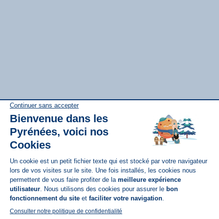
Disponible sur
App Store
A propos de N'PY
FAQ