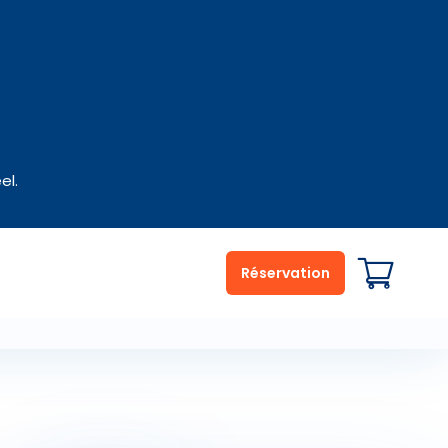
el.
Réservation