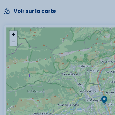
Voir sur la carte
+
−