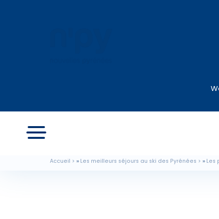
We
Accueil
Les meilleurs séjours au ski des Pyrénées
Les 