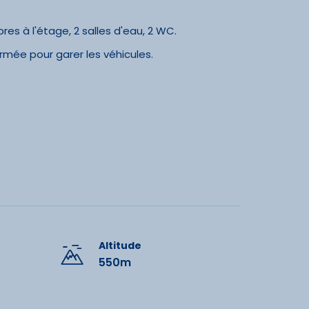
es à l'étage, 2 salles d'eau, 2 WC.
fermée pour garer les véhicules.
Altitude
550m
dités