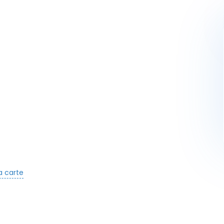
Activités
Skibus
Offres spéciales
Premier jour de ski
la carte