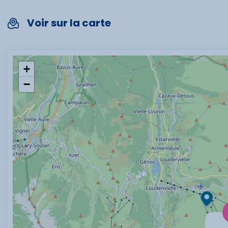
Voir sur la carte
+
−