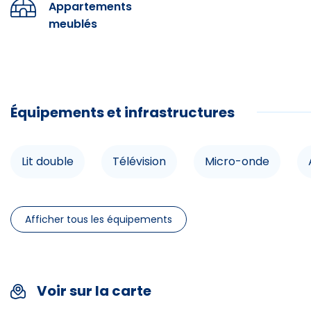
Appartements
meublés
Commo
Télévision
Équipements et infrastructures
Ascenseu
Lit double
Télévision
Micro-onde
Spécifi
Afficher tous les équipements
Chèques 
Cartes b
Voir sur la carte