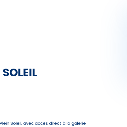
Activités
Skibus
Offres spéciales
Premier jour de ski
 SOLEIL
in Soleil, avec accès direct à la galerie