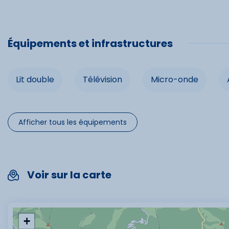
Télévision
Ascenseu
Équipements et infrastructures
Lit double
Télévision
Micro-onde
Spécifi
Chèques 
Afficher tous les équipements
Cartes b
Voir sur la carte
+