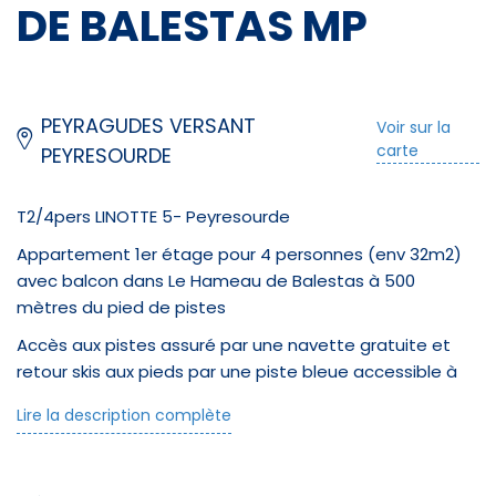
DE BALESTAS MP
PEYRAGUDES VERSANT
Voir sur la
carte
PEYRESOURDE
T2/4pers LINOTTE 5- Peyresourde
Appartement 1er étage pour 4 personnes (env 32m2)
avec balcon dans Le Hameau de Balestas à 500
mètres du pied de pistes
Accès aux pistes assuré par une navette gratuite et
retour skis aux pieds par une piste bleue accessible à
tous.
Lire la description complète
Séjour avec 1 canapé convertible et télévision.
Chambre avec un lit double.