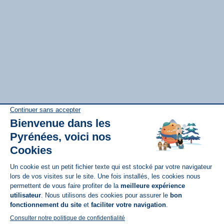
Disponible sur
App Store
A propos de N'PY
FAQ