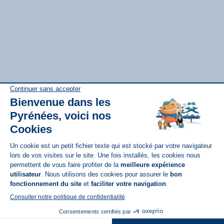
Disponible sur
App Store
A propos de N'PY
FAQ
Recrutement