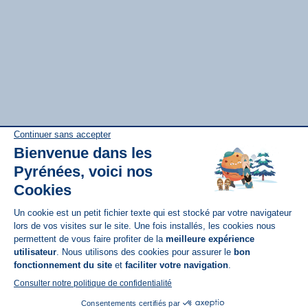
Disponible sur
App Store
A propos de N'PY
FAQ